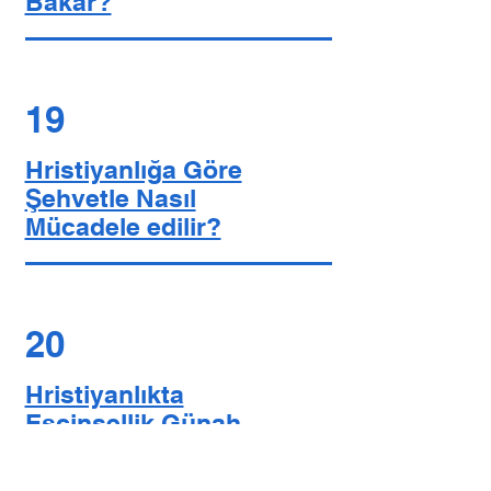
Bakar?
19
Hristiyanlığa Göre
Şehvetle Nasıl
Mücadele edilir?
20
Hristiyanlıkta
Eşcinsellik Günah
mı?