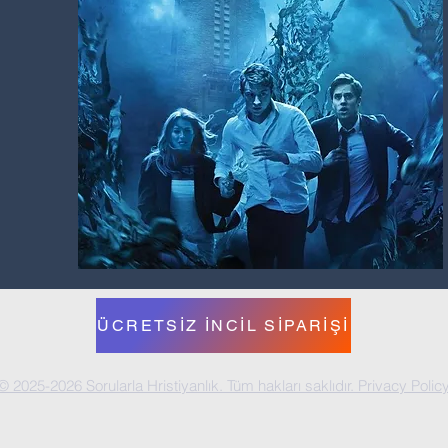
ÜCRETSİZ İNCİL SİPARİŞİ
© 2025-2026 Sorularla Hristiyanlık. Tüm hakları saklıdır. Privacy Polic