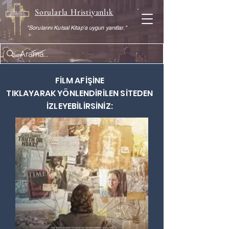
Sorularla Hristiyanlık
"Sorularını Kutsal Kitap'a uygun yanıtlar."
FİLM AFİŞİNE
TIKLAYARAK
YÖNLENDİRİLEN SİTEDEN
İZLEYEBİLİRSİNİZ: