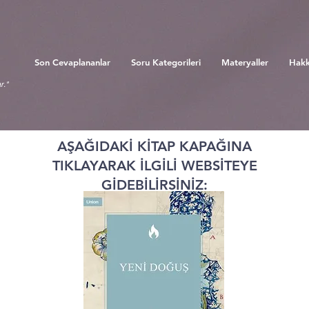
Son Cevaplananlar
Soru Kategorileri
Materyaller
Hakk
r."
AŞAĞIDAKİ KİTAP KAPAĞINA
TIKLAYARAK İLGİLİ WEBSİTEYE
GİDEBİLİRSİNİZ: