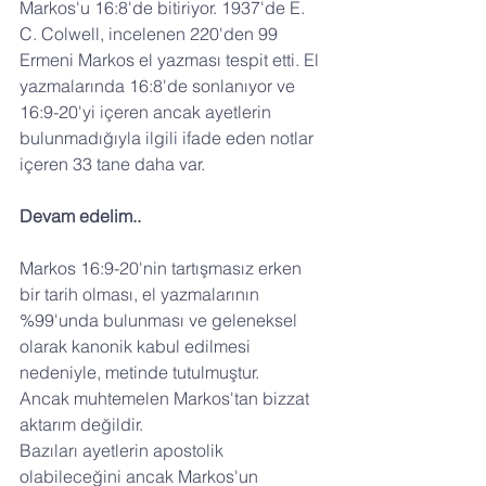
Markos'u 16:8'de bitiriyor. 1937'de E. 
C. Colwell, incelenen 220'den 99 
Ermeni Markos el yazması tespit etti. El 
yazmalarında 16:8'de sonlanıyor ve 
16:9-20'yi içeren ancak ayetlerin 
bulunmadığıyla ilgili ifade eden notlar 
içeren 33 tane daha var.
Devam edelim..
Markos 16:9-20'nin tartışmasız erken 
bir tarih olması, el yazmalarının 
%99'unda bulunması ve geleneksel 
olarak kanonik kabul edilmesi 
nedeniyle, metinde tutulmuştur.
Ancak muhtemelen Markos'tan bizzat 
aktarım değildir.
Bazıları ayetlerin apostolik 
olabileceğini ancak Markos'un 