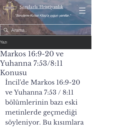
Sorularla Hristiyanlık
"Sorularını Kutsal Kitap'a uygun yanıtlar."
Yazı
Markos 16:9-20 ve
Yuhanna 7:53/8:11
Konusu
İncil'de Markos 16:9-20 
ve Yuhanna 7:53 / 8:11 
bölümlerinin bazı eski 
metinlerde geçmediği 
söyleniyor. Bu kısımlara 