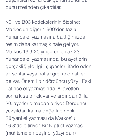
bunu metinden çıkardılar.
ℵ01 ve B03 kodekslerinin ötesine; 
Markos'un diğer 1.600'den fazla 
Yunanca el yazmasına baktığımızda, 
resim daha karmaşık hale geliyor. 
Markos 16:9-20'yi içeren en az 23 
Yunanca el yazmasında, bu ayetlerin 
gerçekliğiyle ilgili şüpheleri ifade eden 
ek sonlar veya notlar gibi anomaliler 
de var. Önemli bir dördüncü yüzyıl Eski 
Latince el yazmasında, 8. ayetten 
sonra kısa bir ek var ve ardından 9 ila 
20. ayetler olmadan bitiyor. Dördüncü 
yüzyıldan kalma değerli bir Eski 
Süryani el yazması da Markos'u 
16:8'de bitiriyor. Bir Kıpti el yazması 
(muhtemelen beşinci yüzyıldan) 