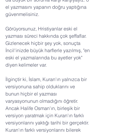
el yazmasını yapanın doğru yaptığına 
güvenmelisiniz. 
Görüyorsunuz, Hristiyanlar eski el 
yazması süreci hakkında çok şeffaflar. 
Gizlenecek hiçbir şey yok, sonuçta 
İncil'inizde büyük harflerle yazılmış, "en 
eski el yazmalarında bu ayetler yok" 
diyen kelimeler var.
İlginçtir ki, İslam, Kuran'ın yalnızca bir 
versiyonuna sahip olduklarını ve 
bunun hiçbir el yazması 
varyasyonunun olmadığını öğretir. 
Ancak Halife Osman'ın, birleşik bir 
versiyon yaratmak için Kuran'ın farklı 
versiyonlarını yaktığı tarihi bir gerçektir. 
Kuran'ın farklı versiyonlarını bilerek 