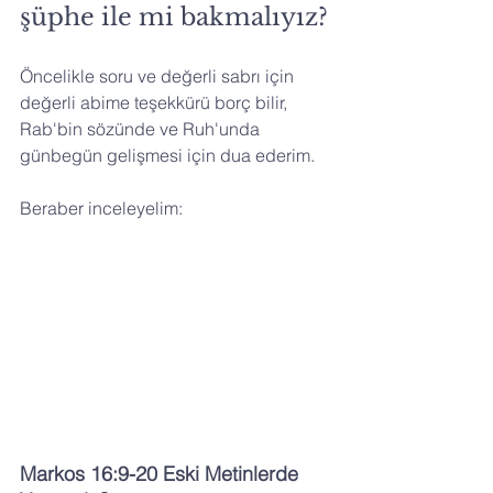
şüphe ile mi bakmalıyız?
Öncelikle soru ve değerli sabrı için 
değerli abime teşekkürü borç bilir, 
Rab'bin sözünde ve Ruh'unda 
günbegün gelişmesi için dua ederim.
Beraber inceleyelim:
Markos 16:9-20 Eski Metinlerde 