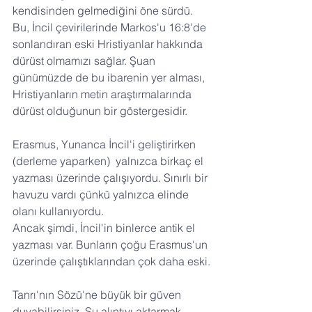
kendisinden gelmediğini öne sürdü. 
Bu, İncil çevirilerinde Markos'u 16:8'de 
sonlandıran eski Hristiyanlar hakkında 
dürüst olmamızı sağlar. Şuan 
günümüzde de bu ibarenin yer alması, 
Hristiyanların metin araştırmalarında 
dürüst olduğunun bir göstergesidir.
Erasmus, Yunanca İncil'i geliştirirken 
(derleme yaparken)  yalnızca birkaç el 
yazması üzerinde çalışıyordu. Sınırlı bir 
havuzu vardı çünkü yalnızca elinde 
olanı kullanıyordu.
Ancak şimdi, İncil'in binlerce antik el 
yazması var. Bunların çoğu Erasmus'un 
üzerinde çalıştıklarından çok daha eski.
Tanrı'nın Sözü'ne büyük bir güven 
duyabilirsiniz. Şu alıntıyı aktarmak 