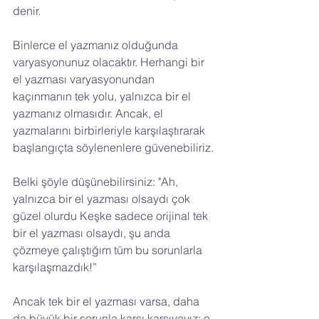
denir.
Binlerce el yazmanız olduğunda 
varyasyonunuz olacaktır. Herhangi bir 
el yazması varyasyonundan 
kaçınmanın tek yolu, yalnızca bir el 
yazmanız olmasıdır. Ancak, el 
yazmalarını birbirleriyle karşılaştırarak 
başlangıçta söylenenlere güvenebiliriz.
Belki şöyle düşünebilirsiniz: "Ah, 
yalnızca bir el yazması olsaydı çok 
güzel olurdu Keşke sadece orijinal tek 
bir el yazması olsaydı, şu anda 
çözmeye çalıştığım tüm bu sorunlarla 
karşılaşmazdık!”
Ancak tek bir el yazması varsa, daha 
da büyük bir sorunla karşı karşıyayız: o 