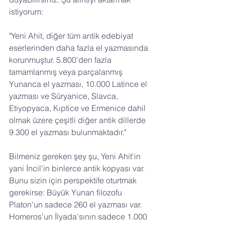
istiyorum:
"Yeni Ahit, diğer tüm antik edebiyat 
eserlerinden daha fazla el yazmasında 
korunmuştur. 5.800'den fazla 
tamamlanmış veya parçalanmış 
Yunanca el yazması, 10.000 Latince el 
yazması ve Süryanice, Slavca, 
Etiyopyaca, Kıptice ve Ermenice dahil 
olmak üzere çeşitli diğer antik dillerde 
9.300 el yazması bulunmaktadır." 
Bilmeniz gereken şey şu, Yeni Ahit'in 
yani İncil'in binlerce antik kopyası var. 
Bunu sizin için perspektife oturtmak 
gerekirse: Büyük Yunan filozofu 
Platon'un sadece 260 el yazması var.
Homeros'un İlyada'sının sadece 1.000 