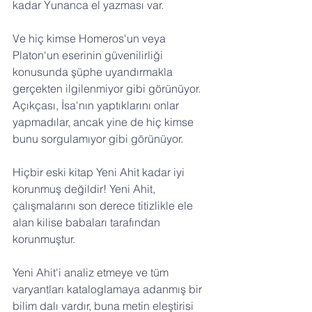
kadar Yunanca el yazması var.
Ve hiç kimse Homeros'un veya 
Platon'un eserinin güvenilirliği 
konusunda şüphe uyandırmakla 
gerçekten ilgilenmiyor gibi görünüyor. 
Açıkçası, İsa'nın yaptıklarını onlar 
yapmadılar, ancak yine de hiç kimse 
bunu sorgulamıyor gibi görünüyor.
Hiçbir eski kitap Yeni Ahit kadar iyi 
korunmuş değildir! Yeni Ahit, 
çalışmalarını son derece titizlikle ele 
alan kilise babaları tarafından 
korunmuştur.
Yeni Ahit'i analiz etmeye ve tüm 
varyantları kataloglamaya adanmış bir 
bilim dalı vardır, buna metin eleştirisi 