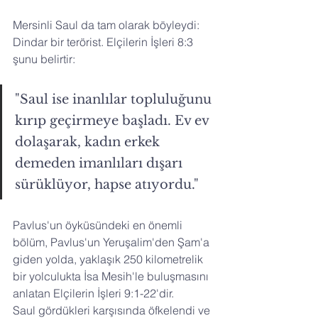
Mersinli Saul da tam olarak böyleydi: 
Dindar bir terörist. Elçilerin İşleri 8:3 
şunu belirtir:
"Saul ise inanlılar topluluğunu 
kırıp geçirmeye başladı. Ev ev 
dolaşarak, kadın erkek 
demeden imanlıları dışarı 
sürüklüyor, hapse atıyordu."
Pavlus'un öyküsündeki en önemli 
bölüm, Pavlus'un Yeruşalim'den Şam'a 
giden yolda, yaklaşık 250 kilometrelik 
bir yolculukta İsa Mesih'le buluşmasını 
anlatan Elçilerin İşleri 9:1-22'dir. 
Saul gördükleri karşısında öfkelendi ve 