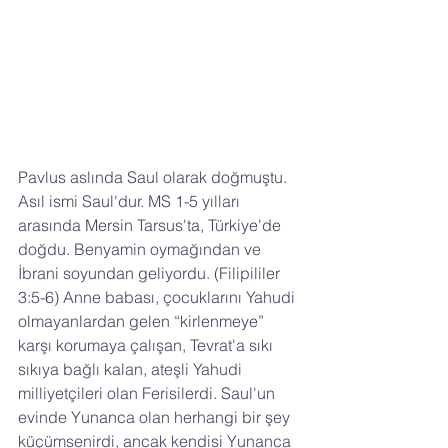
Pavlus aslında Saul olarak doğmuştu. 
Asıl ismi Saul'dur. MS 1-5 yılları 
arasında Mersin Tarsus'ta, Türkiye'de 
doğdu. Benyamin oymağından ve 
İbrani soyundan geliyordu. (Filipililer 
3:5-6) Anne babası, çocuklarını Yahudi 
olmayanlardan gelen “kirlenmeye” 
karşı korumaya çalışan, Tevrat'a sıkı 
sıkıya bağlı kalan, ateşli Yahudi 
milliyetçileri olan Ferisilerdi. Saul'un 
evinde Yunanca olan herhangi bir şey 
küçümsenirdi, ancak kendisi Yunanca 