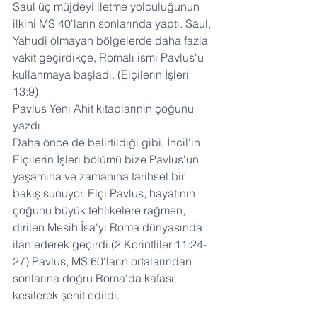
Saul üç müjdeyi iletme yolculuğunun 
ilkini MS 40'ların sonlarında yaptı. Saul, 
Yahudi olmayan bölgelerde daha fazla 
vakit geçirdikçe, Romalı ismi Pavlus'u 
kullanmaya başladı. (Elçilerin İşleri 
13:9)
Pavlus Yeni Ahit kitaplarının çoğunu 
yazdı. 
Daha önce de belirtildiği gibi, İncil'in 
Elçilerin İşleri bölümü bize Pavlus'un 
yaşamına ve zamanına tarihsel bir 
bakış sunuyor. Elçi Pavlus, hayatının 
çoğunu büyük tehlikelere rağmen, 
dirilen Mesih İsa'yı Roma dünyasında 
ilan ederek geçirdi.(2 Korintliler 11:24-
27) Pavlus, MS 60'ların ortalarından 
sonlarına doğru Roma'da kafası 
kesilerek şehit edildi.