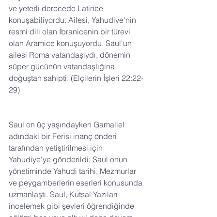
ve yeterli derecede Latince 
konuşabiliyordu. Ailesi, Yahudiye'nin 
resmi dili olan İbranicenin bir türevi 
olan Aramice konuşuyordu. Saul'un 
ailesi Roma vatandaşıydı, dönemin 
süper gücünün vatandaşlığına 
doğuştan sahipti. (Elçilerin İşleri 22:22-
29)
Saul on üç yaşındayken Gamaliel 
adındaki bir Ferisi inanç önderi 
tarafından yetiştirilmesi için 
Yahudiye'ye gönderildi; Saul onun 
yönetiminde Yahudi tarihi, Mezmurlar 
ve peygamberlerin eserleri konusunda 
uzmanlaştı. Saul, Kutsal Yazıları 
incelemek gibi şeyleri öğrendiğinde 