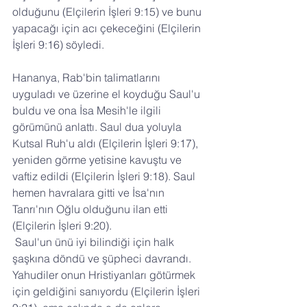
olduğunu (Elçilerin İşleri 9:15) ve bunu 
yapacağı için acı çekeceğini (Elçilerin 
İşleri 9:16) söyledi. 
Hananya, Rab'bin talimatlarını 
uyguladı ve üzerine el koyduğu Saul'u 
buldu ve ona İsa Mesih'le ilgili 
görümünü anlattı. Saul dua yoluyla 
Kutsal Ruh'u aldı (Elçilerin İşleri 9:17), 
yeniden görme yetisine kavuştu ve 
vaftiz edildi (Elçilerin İşleri 9:18). Saul 
hemen havralara gitti ve İsa'nın 
Tanrı'nın Oğlu olduğunu ilan etti 
(Elçilerin İşleri 9:20).
 Saul'un ünü iyi bilindiği için halk 
şaşkına döndü ve şüpheci davrandı. 
Yahudiler onun Hristiyanları götürmek 
için geldiğini sanıyordu (Elçilerin İşleri 