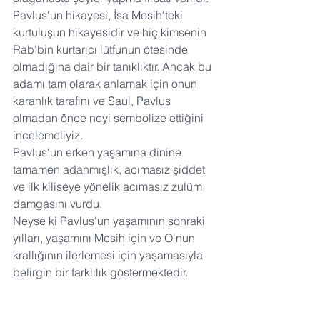
Pavlus'un hikayesi, İsa Mesih'teki 
kurtuluşun hikayesidir ve hiç kimsenin 
Rab'bin kurtarıcı lütfunun ötesinde 
olmadığına dair bir tanıklıktır. Ancak bu 
adamı tam olarak anlamak için onun 
karanlık tarafını ve Saul, Pavlus 
olmadan önce neyi sembolize ettiğini 
incelemeliyiz. 
Pavlus'un erken yaşamına dinine 
tamamen adanmışlık, acımasız şiddet 
ve ilk kiliseye yönelik acımasız zulüm 
damgasını vurdu. 
Neyse ki Pavlus'un yaşamının sonraki 
yılları, yaşamını Mesih için ve O'nun 
krallığının ilerlemesi için yaşamasıyla 
belirgin bir farklılık göstermektedir.