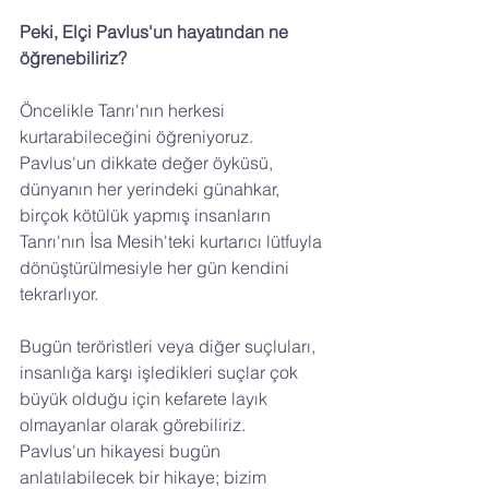
Peki, Elçi Pavlus'un hayatından ne 
öğrenebiliriz? 
Öncelikle Tanrı'nın herkesi 
kurtarabileceğini öğreniyoruz. 
Pavlus'un dikkate değer öyküsü, 
dünyanın her yerindeki günahkar, 
birçok kötülük yapmış insanların 
Tanrı'nın İsa Mesih'teki kurtarıcı lütfuyla 
dönüştürülmesiyle her gün kendini 
tekrarlıyor. 
Bugün teröristleri veya diğer suçluları, 
insanlığa karşı işledikleri suçlar çok 
büyük olduğu için kefarete layık 
olmayanlar olarak görebiliriz. 
Pavlus'un hikayesi bugün 
anlatılabilecek bir hikaye; bizim 