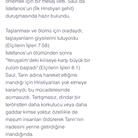
önlemek için bir mesaj iletti. Saul da 
İstefanos'un (İlk Hristiyan şehit) 
duruşmasında hazır bulundu. 
Taşlanması ve ölümü için oradaydı; 
taşlayanların giysilerini tutuyordu 
(Elçilerin İşleri 7:58). 
İstefanos'un ölümünden sonra 
"Yeruşalim'deki kiliseye karşı büyük bir 
zulüm başladı" (Elçilerin İşleri 8:1). 
Saul, Tanrı adına hareket ettiğine 
inandığı için Hristiyanları yok etmeye 
kararlıydı; bu mücadelesinde 
acımasızdı. Tartışmasız, dindar bir 
teröristten daha korkutucu veya daha 
gaddar kimse yoktur, özellikle de 
masum insanları öldürerek Tanrı'nın 
iradesini yerine getirdiğine 
inandığında. 