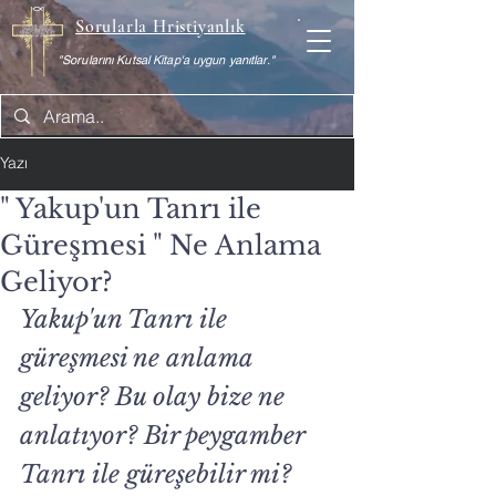
Sorularla Hristiyanlık
"Sorularını Kutsal Kitap'a uygun yanıtlar."
Yazı
" Yakup'un Tanrı ile
Güreşmesi " Ne Anlama
Geliyor?
Yakup'un Tanrı ile 
güreşmesi ne anlama 
geliyor? Bu olay bize ne 
anlatıyor? Bir peygamber 
Tanrı ile güreşebilir mi? 