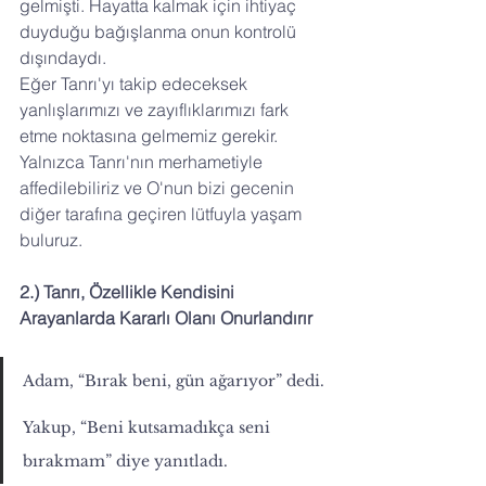
gelmişti. Hayatta kalmak için ihtiyaç 
duyduğu bağışlanma onun kontrolü 
dışındaydı.
Eğer Tanrı'yı takip edeceksek 
yanlışlarımızı ve zayıflıklarımızı fark 
etme noktasına gelmemiz gerekir. 
Yalnızca Tanrı'nın merhametiyle 
affedilebiliriz ve O'nun bizi gecenin 
diğer tarafına geçiren lütfuyla yaşam 
buluruz.
2.) Tanrı, Özellikle Kendisini 
Arayanlarda Kararlı Olanı Onurlandırır
Adam, “Bırak beni, gün ağarıyor” dedi.
Yakup, “Beni kutsamadıkça seni 
bırakmam” diye yanıtladı.