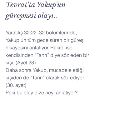
Tevrat'ta Yakup'un 
güreşmesi olayı..
Yaratılış 32:22–32 bölümlerinde, 
Yakup'un tüm gece süren bir güreş 
hikayesini anlatıyor. Rakibi ise 
kendisinden “Tanrı” diye söz eden bir 
kişi. (Ayet 28)
Daha sonra Yakup, mücadele ettiği 
kişiden de “Tanrı” olarak söz ediyor. 
(30. ayet) 
Peki bu olay bize neyi anlatıyor? 