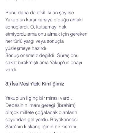
Bunu daha da etkili kılan şey ise 
Yakup'un karşı karşıya olduğu ahlaki 
sonuçlardı. O, kutsamayı hak 
etmiyordu ama onu almak için gereken 
her türlü yargı veya sonuçla 
yüzleşmeye hazırdı.
Sonuç önemsiz değildi. Güreş onu 
sakat bırakmıştı ama Yakup'un onayı 
vardı.
3.) İsa Mesih'teki Kimliğimiz
Yakup'un ilginç bir mirası vardı. 
Dedesinin imanı gereği (İbrahim) 
birçok millete çoğalacak olanların 
soyundan geliyordu. Büyükannesi 
Sara'nın kıskançlığının bir kısmını, 