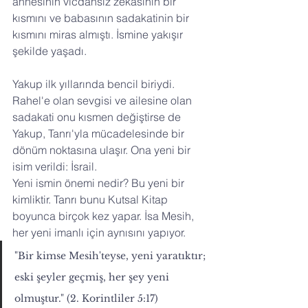
annesinin vicdansız zekasının bir 
kısmını ve babasının sadakatinin bir 
kısmını miras almıştı. İsmine yakışır 
şekilde yaşadı.
Yakup ilk yıllarında bencil biriydi. 
Rahel'e olan sevgisi ve ailesine olan 
sadakati onu kısmen değiştirse de 
Yakup, Tanrı'yla mücadelesinde bir 
dönüm noktasına ulaşır. Ona yeni bir 
isim verildi: İsrail.
Yeni ismin önemi nedir? Bu yeni bir 
kimliktir. Tanrı bunu Kutsal Kitap 
boyunca birçok kez yapar. İsa Mesih, 
her yeni imanlı için aynısını yapıyor.
"Bir kimse Mesih'teyse, yeni yaratıktır; 
eski şeyler geçmiş, her şey yeni 
olmuştur." (2. Korintliler 5:17)