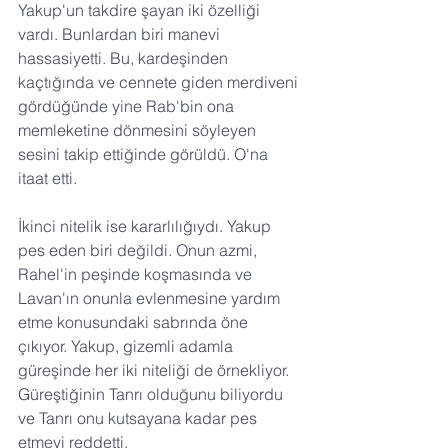
Yakup'un takdire şayan iki özelliği 
vardı. Bunlardan biri manevi 
hassasiyetti. Bu, kardeşinden 
kaçtığında ve cennete giden merdiveni 
gördüğünde yine Rab'bin ona 
memleketine dönmesini söyleyen 
sesini takip ettiğinde görüldü. O'na 
itaat etti.
İkinci nitelik ise kararlılığıydı. Yakup 
pes eden biri değildi. Onun azmi, 
Rahel'in peşinde koşmasında ve 
Lavan'ın onunla evlenmesine yardım 
etme konusundaki sabrında öne 
çıkıyor. Yakup, gizemli adamla 
güreşinde her iki niteliği de örnekliyor. 
Güreştiğinin Tanrı olduğunu biliyordu 
ve Tanrı onu kutsayana kadar pes 
etmeyi reddetti.