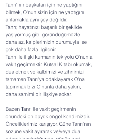
Tanrı'nın başkaları için ne yaptığını 
bilmek, O'nun sizin için ne yaptığını 
anlamakla aynı şey değildir. 
Tanrı; hayatınızı başarılı bir şekilde 
yaşıyormuş gibi göründüğümüzle 
daha az, kalplerimizin durumuyla ise 
çok daha fazla ilgilenir. 
Tanrı ile ilişki kurmanın tek yolu O'nunla 
vakit geçirmektir. Kutsal Kitabı okumak, 
dua etmek ve kalbimizi ve zihnimizi 
tamamen Tanrı'ya odaklayarak O'na 
tapınmak bizi O'nunla daha yakın, 
daha samimi bir ilişkiye sokar.
Bazen Tanrı ile vakit geçirmenin 
önündeki en büyük engel kendimizdir. 
Önceliklerimiz karışıyor. Güne Tanrı'nın 
sözüne vakit ayırarak ve/veya dua 
ederek başladığımda, günün geri 