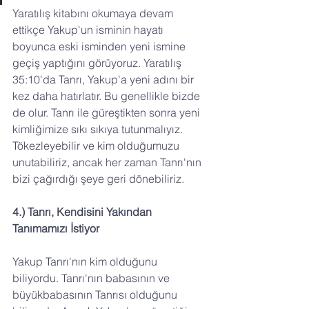
Yaratılış kitabını okumaya devam 
ettikçe Yakup'un isminin hayatı 
boyunca eski isminden yeni ismine 
geçiş yaptığını görüyoruz. Yaratılış 
35:10'da Tanrı, Yakup'a yeni adını bir 
kez daha hatırlatır. Bu genellikle bizde 
de olur. Tanrı ile güreştikten sonra yeni 
kimliğimize sıkı sıkıya tutunmalıyız. 
Tökezleyebilir ve kim olduğumuzu 
unutabiliriz, ancak her zaman Tanrı'nın 
bizi çağırdığı şeye geri dönebiliriz.
4.) Tanrı, Kendisini Yakından 
Tanımamızı İstiyor
Yakup Tanrı'nın kim olduğunu 
biliyordu. Tanrı'nın babasının ve 
büyükbabasının Tanrısı olduğunu 