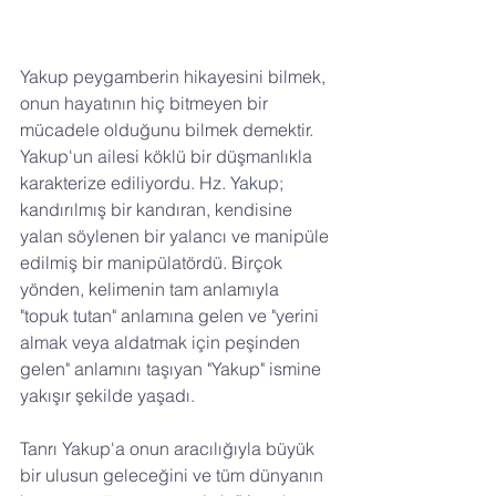
Yakup peygamberin hikayesini bilmek, 
onun hayatının hiç bitmeyen bir 
mücadele olduğunu bilmek demektir. 
Yakup'un ailesi köklü bir düşmanlıkla 
karakterize ediliyordu. Hz. Yakup; 
kandırılmış bir kandıran, kendisine 
yalan söylenen bir yalancı ve manipüle 
edilmiş bir manipülatördü. Birçok 
yönden, kelimenin tam anlamıyla 
"topuk tutan" anlamına gelen ve "yerini 
almak veya aldatmak için peşinden 
gelen" anlamını taşıyan "Yakup" ismine 
yakışır şekilde yaşadı.
Tanrı Yakup'a onun aracılığıyla büyük 
bir ulusun geleceğini ve tüm dünyanın 